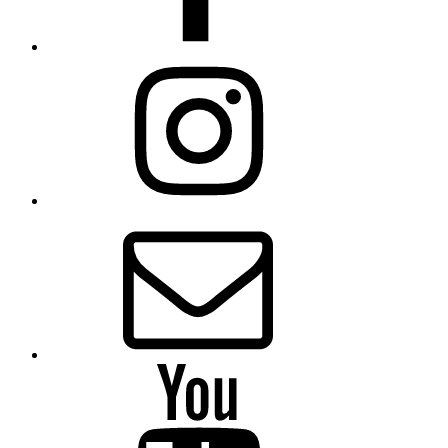
Instagram
E-
Mail
YouTube