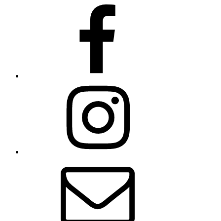
Facebook
Instagram
E-
Mail