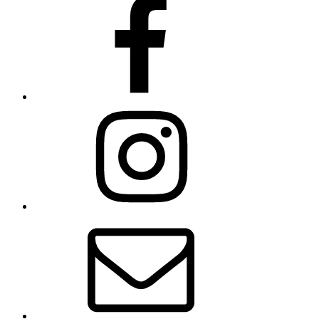
Instagram
E-
Mail