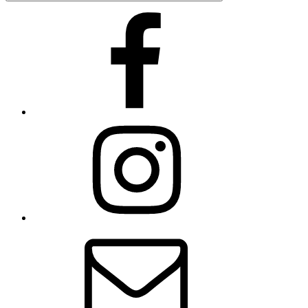
Facebook
Instagram
E-
Mail