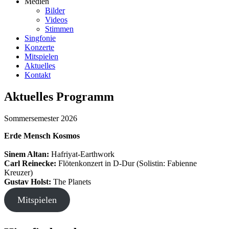
Medien
Bilder
Videos
Stimmen
Singfonie
Konzerte
Mitspielen
Aktuelles
Kontakt
Aktuelles Programm
Sommersemester 2026
Erde Mensch Kosmos
Sinem Altan:
Hafriyat-Earthwork
Carl Reinecke:
Flötenkonzert in D-Dur (Solistin: Fabienne
Kreuzer)
Gustav Holst:
The Planets
Mitspielen