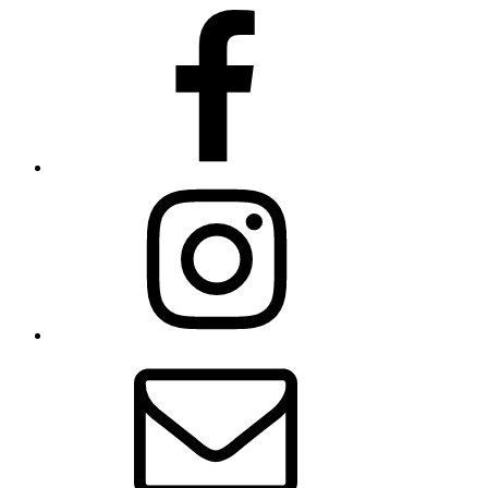
Facebook
Instagram
E-
Mail