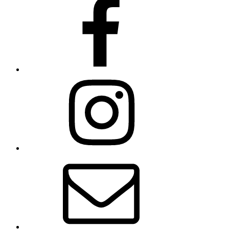
Instagram
E-
Mail