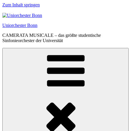
Zum Inhalt springen
Uniorchester Bonn
CAMERATA MUSICALE – das größte studentische
Sinfonieorchester der Universität