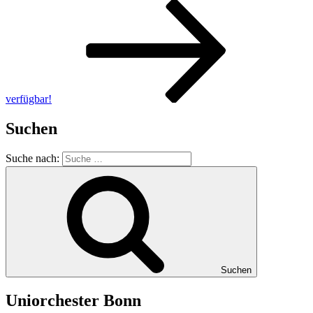
verfügbar!
Suchen
Suche nach:
Suchen
Uniorchester Bonn