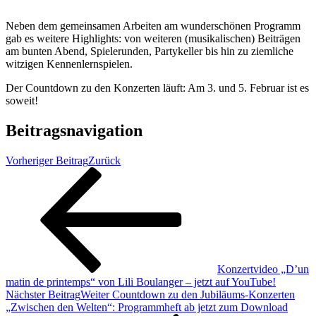
Neben dem gemeinsamen Arbeiten am wunderschönen Programm
gab es weitere Highlights: von weiteren (musikalischen) Beiträgen
am bunten Abend, Spielerunden, Partykeller bis hin zu ziemliche
witzigen Kennenlernspielen.
Der Countdown zu den Konzerten läuft: Am 3. und 5. Februar ist es
soweit!
Beitragsnavigation
Vorheriger Beitrag
Zurück
Konzertvideo „D’un
matin de printemps“ von Lili Boulanger – jetzt auf YouTube!
Nächster Beitrag
Weiter
Countdown zu den Jubiläums-Konzerten
„Zwischen den Welten“: Programmheft ab jetzt zum Download