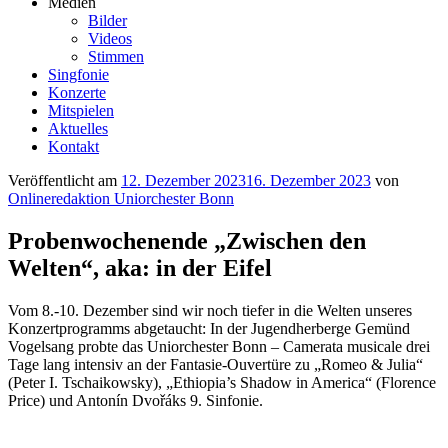
Medien
Bilder
Videos
Stimmen
Singfonie
Konzerte
Mitspielen
Aktuelles
Kontakt
Veröffentlicht am
12. Dezember 2023
16. Dezember 2023
von
Onlineredaktion Uniorchester Bonn
Probenwochenende „Zwischen den
Welten“, aka: in der Eifel
Vom 8.-10. Dezember sind wir noch tiefer in die Welten unseres
Konzertprogramms abgetaucht: In der Jugendherberge Gemünd
Vogelsang probte das Uniorchester Bonn – Camerata musicale drei
Tage lang intensiv an der Fantasie-Ouvertüre zu „Romeo & Julia“
(Peter I. Tschaikowsky), „Ethiopia’s Shadow in America“ (Florence
Price) und Antonín Dvořáks 9. Sinfonie.