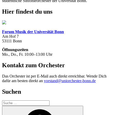
studentische Sinfonieorchester der Universität Bonn.
Hier findest du uns
Forum Musik der Universität Bonn
Am Hof 7
53111 Bonn
Öffnungszeiten
Mo., Do., Fr. 10:00–13:00 Uhr
Kontakt zum Orchester
Das Orchester ist per E-Mail auch direkt erreichbar. Wende Dich
dafür am besten direkt an
vorstand@uniorchester-bonn.de
Suchen
Suche
nach:
Suchen