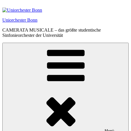
Zum
Inhalt
springen
Uniorchester Bonn
CAMERATA MUSICALE – das größte studentische
Sinfonieorchester der Universität
Menü