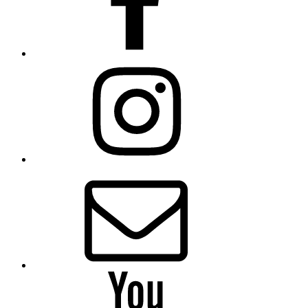
Instagram
E-
Mail
YouTube