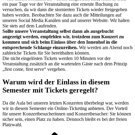
ein paar Tage vor der Veranstaltung eine erneute Buchung zu
versuchen, da wir dann die stornierten Tickets wieder freigegeben
haben werden. Beobachten Sie dazu auch die Mitteilungen auf
unseren Social Media Kanälen und auf unserer Website. Wir halten
Sie stets auf dem Laufenden.
Sollte unsere Veranstaltung selbst dann als ausgebucht
angezeigt werden, empfehlen wir, trotzdem zum Konzert zu
kommen und sich beim Einlass über den Innenhof in die
entsprechende Schlange einzureihen.
Wir werden am Abend noch
zahlreiche Tickets für Sie bereithalten können.
Die nicht eingelösten Tickets werden 10 Minuten vor der
Veranstaltung zusätzich an die wartenden Gäste nach dem Prinzip
„first come, first serve“ vergeben.
Warum wird der Einlass in diesem
Semester mit Tickets geregelt?
Da die Aula bei unseren letzten Konzerten überbelegt war, werden
wir in diesem Semester ein Online-Ticketing anbieten. Der Vorteil
für unsere Konzertbesucherinnen und Konzertbesucher: Sie können
sicher sein, einen Platz zu haben. Dennoch bleibt es bei der freien
Platzwahl.
Vorheriger