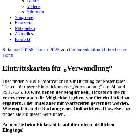
Bilder
Videos
Stimmen
Singfonie
Konzerte
Mitspielen
Aktuelles
Kontakt
Veröffentlicht
6. Januar 2025
6. Januar 2025
von
Onlineredaktion Uniorchester
am
Bonn
Eintrittskarten für „Verwandlung“
Hier finden Sie alle Informationen zur Buchung der kostenlosen
Tickets für unsere Sinfoniekonzerte „Verwandlung“ am 24. und
25.1.2025.
Es wird neben der Möglichkeit, Tickets online zu
reservieren auch die Möglichkeit geben, vor Ort ein Ticket zu
ergattern. Hier muss aber mit Wartezeiten gerechnet werden.
Wir empfehlen die Buchung eines Onlinetickets.
Hinweise dazu
finden sie auf dieser Seite unten.
Achten sie beim Einlass bitte auf die unterschiedlichen
Eingänge!