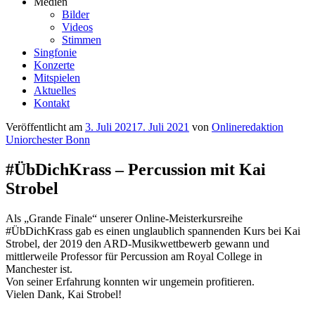
Medien
Bilder
Videos
Stimmen
Singfonie
Konzerte
Mitspielen
Aktuelles
Kontakt
Veröffentlicht am
3. Juli 2021
7. Juli 2021
von
Onlineredaktion
Uniorchester Bonn
#ÜbDichKrass – Percussion mit Kai
Strobel
Als „Grande Finale“ unserer Online-Meisterkursreihe
#ÜbDichKrass gab es einen unglaublich spannenden Kurs bei Kai
Strobel, der 2019 den ARD-Musikwettbewerb gewann und
mittlerweile Professor für Percussion am Royal College in
Manchester ist.
Von seiner Erfahrung konnten wir ungemein profitieren.
Vielen Dank, Kai Strobel!