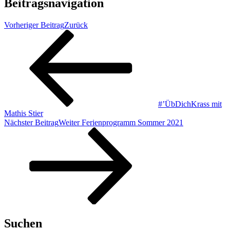
Beitragsnavigation
Vorheriger Beitrag
Zurück
#’ÜbDichKrass mit
Mathis Stier
Nächster Beitrag
Weiter
Ferienprogramm Sommer 2021
Suchen