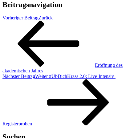
Beitragsnavigation
Vorheriger Beitrag
Zurück
Eröffnung des
akademischen Jahres
Nächster Beitrag
Weiter
#ÜbDichKrass 2.0: Live-Intensiv-
Registerproben
Suchen