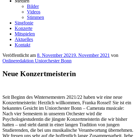
Medien
Bilder
Videos
Stimmen
Singfonie
Konzerte
Mitspielen
Aktuelles
Kontakt
Veröffentlicht am
8. November 2021
9. November 2021
von
Onlineredaktion Uniorchester Bonn
Neue Konzertmeisterin
Seit Beginn des Wintersemesters 2021/22 haben wir eine neue
Konzertmeisterin: Herzlich willkommen, Franka Rossel! Sie ist ein
bekanntes Gesicht im Uniorchester Bonn – Camerata musicale:
Nach vier Semestern in unserem Orchester wird die
Psychologiestudentin die jüngste Konzertmeisterin die wir bisher
hatten – und steht damit in einer langen Tradition von jungen
Studierenden, die bei uns musikalische Verantwortung übernehmen.
Wir freuen uns sehr auf die hoffentlich lange Zusammenarbeit, liebe